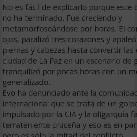
No es fácil de explicarlo porque este 
no ha terminado. Fue creciendo y
metamorfoseándose por horas. El con
ojos, paralizó tres corazones y apale
piernas y cabezas hasta convertir las c
ciudad de La Paz en un escenario de 
tranquilizó por pocas horas con un mo
generalizado.
Evo ha denunciado ante la comunida
internacional que se trata de un golp
impulsado por la CIA y la oligarquía f
terrateniente cruceña y eso es en part
pero es sólo la mitad del conflicto.