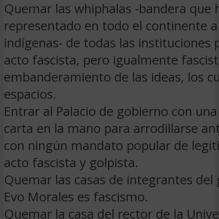
Quemar las whiphalas -bandera que 
representado en todo el continente a
indígenas- de todas las instituciones 
acto fascista, pero igualmente fascis
embanderamiento de las ideas, los cu
espacios.
Entrar al Palacio de gobierno con una 
carta en la mano para arrodillarse a
con ningún mandato popular de legit
acto fascista y golpista.
Quemar las casas de integrantes del
Evo Morales es fascismo.
Quemar la casa del rector de la Univ