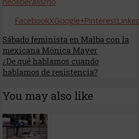
neoliberalismo
Facebook
X
Google+
Pinterest
Linke
Sábado feminista en Malba con la
mexicana Mónica Mayer
¿De qué hablamos cuando
hablamos de resistencia?
You may also like