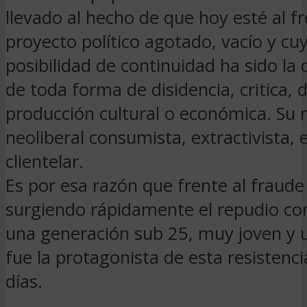
llevado al hecho de que hoy esté al f
proyecto político agotado, vacío y cu
posibilidad de continuidad ha sido la 
de toda forma de disidencia, critica, 
producción cultural o económica. Su
neoliberal consumista, extractivista, 
clientelar.
Es por esa razón que frente al fraude 
surgiendo rápidamente el repudio co
una generación sub 25, muy joven y 
fue la protagonista de esta resistenci
días.