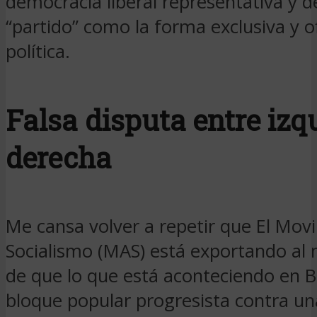
democracia liberal representativa y d
“partido” como la forma exclusiva y of
política.
Falsa disputa entre izq
derecha
Me cansa volver a repetir que El Mov
Socialismo (MAS) está exportando al 
de que lo que está aconteciendo en Bo
bloque popular progresista contra u