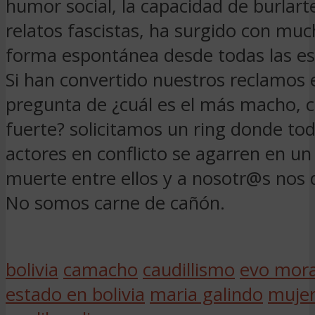
humor social, la capacidad de burlart
relatos fascistas, ha surgido con muc
forma espontánea desde todas las es
Si han convertido nuestros reclamos 
pregunta de ¿cuál es el más macho, c
fuerte? solicitamos un ring donde tod
actores en conflicto se agarren en un
muerte entre ellos y a nosotr@s nos 
No somos carne de cañón.
bolivia
camacho
caudillismo
evo mora
estado en bolivia
maria galindo
mujer