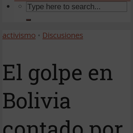
activismo
•
Discusiones
El golpe en
Bolivia
contado por