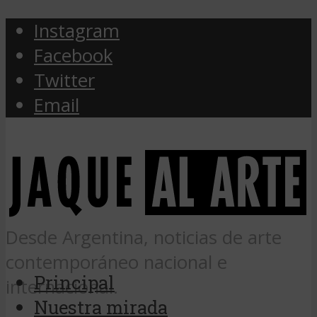
Instagram
Facebook
Twitter
Email
Desde Argentina, noticias de arte
contemporáneo nacional e
Principal
internacional.
Nuestra mirada