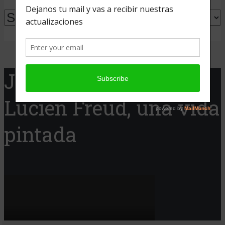
Powered by
Translate
Jaque Cine presenta:
Lucien Freud, una vida
pintada