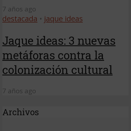
7 años ago
destacada
•
jaque ideas
Jaque ideas: 3 nuevas
metáforas contra la
colonización cultural
7 años ago
Archivos