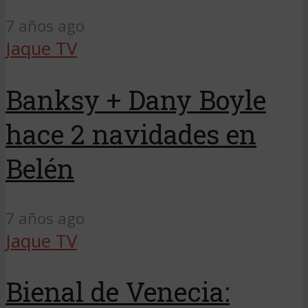
7 años ago
Jaque TV
Banksy + Dany Boyle
hace 2 navidades en
Belén
7 años ago
Jaque TV
Bienal de Venecia: