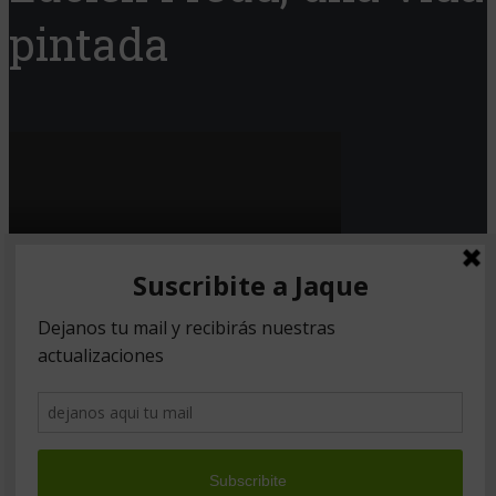
pintada
Copyright © 2026. Created by
Meks
.
Powered by
WordPress
.