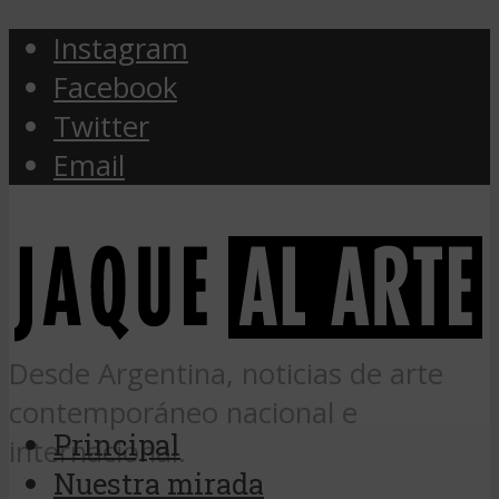
Instagram
Facebook
Twitter
Email
Desde Argentina, noticias de arte
contemporáneo nacional e
Principal
internacional.
Nuestra mirada