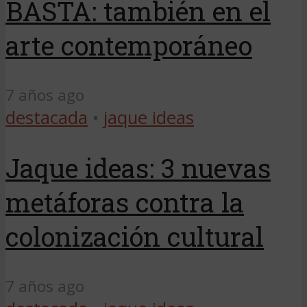
BASTA: también en el
arte contemporáneo
7 años ago
destacada
•
jaque ideas
Jaque ideas: 3 nuevas
metáforas contra la
colonización cultural
7 años ago