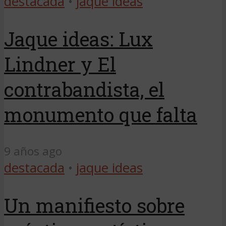
destacada
•
jaque ideas
Jaque ideas: Lux
Lindner y El
contrabandista, el
monumento que falta
9 años ago
destacada
•
jaque ideas
Un manifiesto sobre