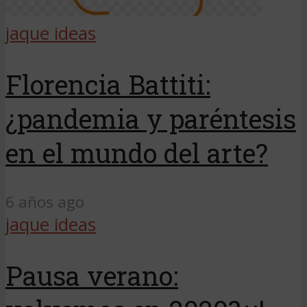
jaque ideas
Florencia Battiti:
¿pandemia y paréntesis
en el mundo del arte?
6 años ago
jaque ideas
Pausa verano: