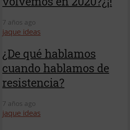
volvemos en 2020?¿¡!
7 años ago
jaque ideas
¿De qué hablamos
cuando hablamos de
resistencia?
7 años ago
jaque ideas