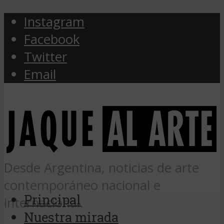
Instagram
Facebook
Twitter
Email
Desde Argentina, noticias de arte
contemporáneo nacional e
Principal
internacional.
Nuestra mirada