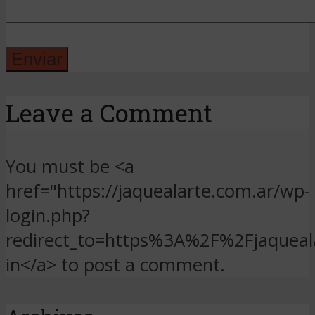
Leave a Comment
You must be <a
href="https://jaquealarte.com.ar/wp-
login.php?
redirect_to=https%3A%2F%2Fjaqueal
in</a> to post a comment.