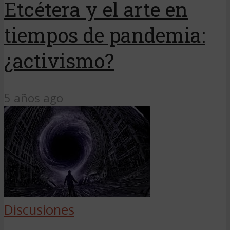
Etcétera y el arte en
tiempos de pandemia:
¿activismo?
5 años ago
Discusiones