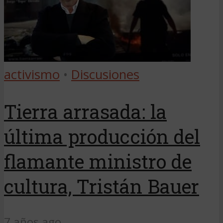
activismo
•
Discusiones
Tierra arrasada: la
última producción del
flamante ministro de
cultura, Tristán Bauer
7 años ago