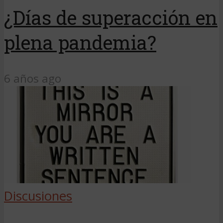
¿Días de superacción en
plena pandemia?
6 años ago
Discusiones