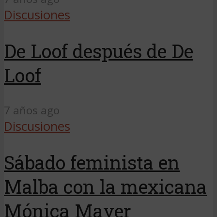
Discusiones
De Loof después de De
Loof
7 años ago
Discusiones
Sábado feminista en
Malba con la mexicana
Mónica Mayer