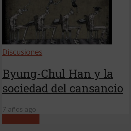
Discusiones
Byung-Chul Han y la
sociedad del cansancio
7 años ago
Load more