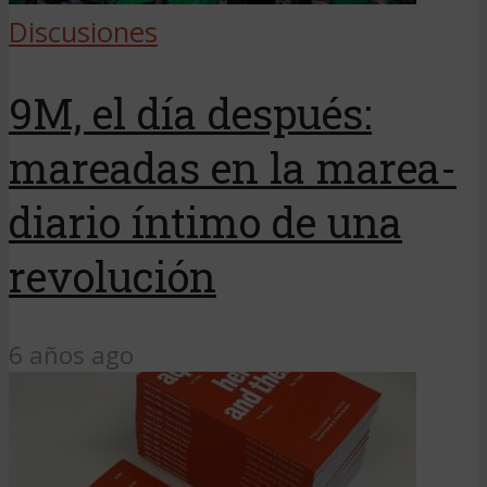
Discusiones
9M, el día después:
mareadas en la marea-
diario íntimo de una
revolución
6 años ago