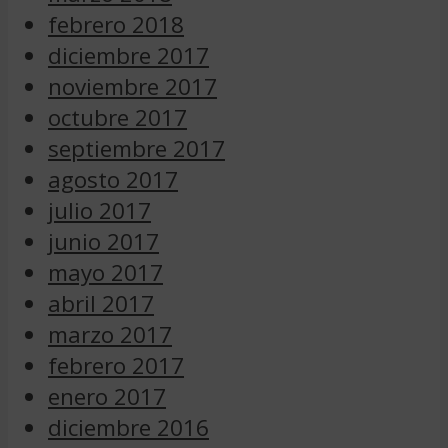
febrero 2018
diciembre 2017
noviembre 2017
octubre 2017
septiembre 2017
agosto 2017
julio 2017
junio 2017
mayo 2017
abril 2017
marzo 2017
febrero 2017
enero 2017
diciembre 2016