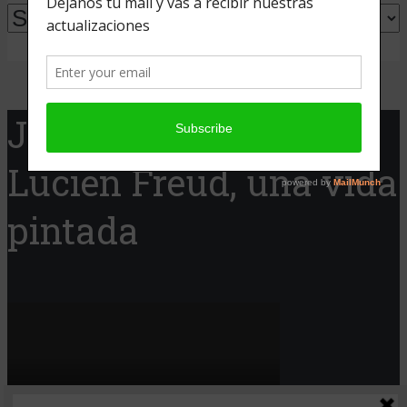
Powered by
Translate
Jaque Cine presenta:
Lucien Freud, una vida
pintada