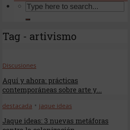
Tag - artivismo
Discusiones
Aquí y ahora: prácticas
contemporáneas sobre arte y...
•
destacada
jaque ideas
Jaque ideas: 3 nuevas metáforas
contra la colonización...