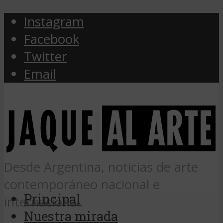
Instagram
Facebook
Twitter
Email
Desde Argentina, noticias de arte
contemporáneo nacional e
Principal
internacional.
Nuestra mirada