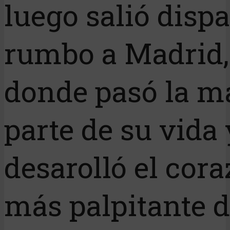
luego salió disp
rumbo a Madrid,
donde pasó la m
parte de su vida 
desarolló el cor
más palpitante d