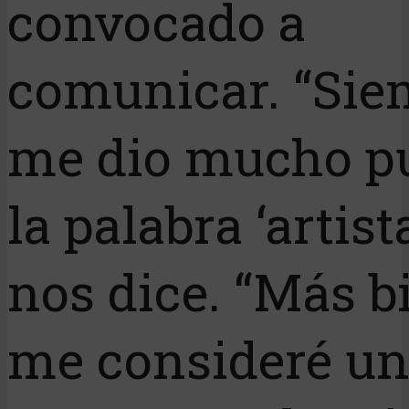
convocado a
comunicar. “Sie
me dio mucho p
la palabra ‘artista
nos dice. “Más b
me consideré u