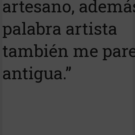
artesano, además
palabra artista
también me par
antigua.”