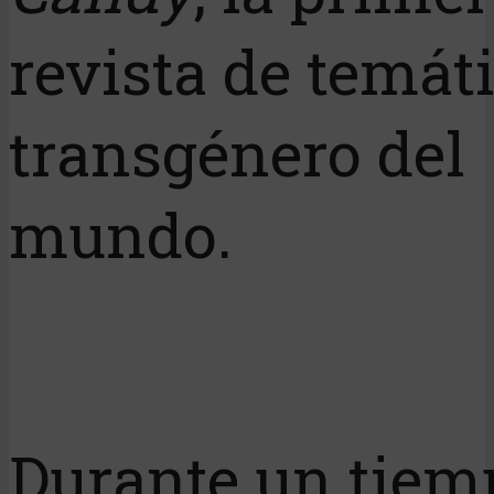
revista de temát
transgénero del
mundo.
Durante un tiem