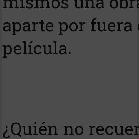
mismos una obr
aparte por fuera 
película.
¿Quién no recue