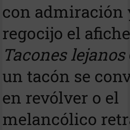
con admiración 
regocijo el afich
Tacones lejanos
un tacón se conv
en revólver o el
melancólico retr