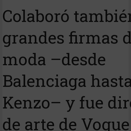
Colaboró tambié
grandes firmas 
moda –desde
Balenciaga hast
Kenzo– y fue dir
de arte de Vogue