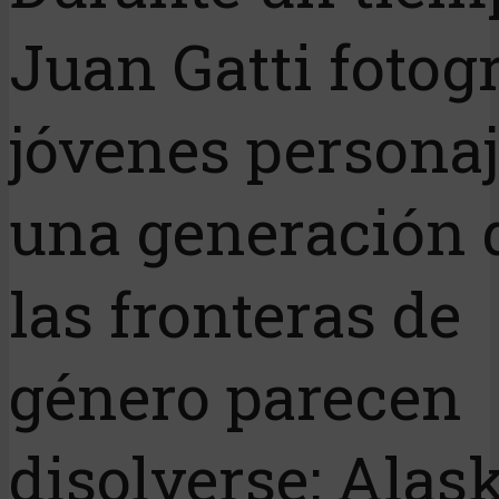
Juan Gatti fotogr
jóvenes personaj
una generación
las fronteras de
género parecen
disolverse: Alask