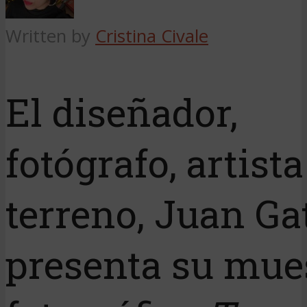
Written by
Cristina Civale
El diseñador,
fotógrafo, artist
terreno, Juan Gat
presenta su mue