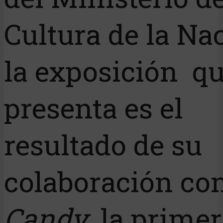
Cultura de la Na
la exposición q
presenta es el
resultado de su
colaboración co
Candy
, la prime