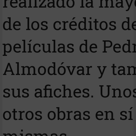
realizado la may
de los créditos d
películas de Ped
Almodóvar y ta
sus afiches. Uno
otros obras en sí
mismas.