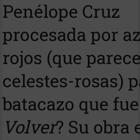
Penélope Cruz
procesada por az
rojos (que parec
celestes-rosas) p
batacazo que fue
Volver
? Su obra 