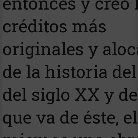
entonces y creó 
créditos más
originales y alo
de la historia de
del siglo XX y de
que va de éste, e