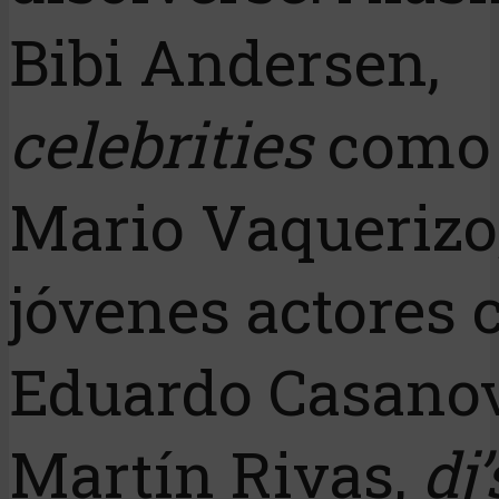
Bibi Andersen,
celebrities
como
Mario Vaquerizo
jóvenes actores
Eduardo Casano
Martín Rivas,
dj’