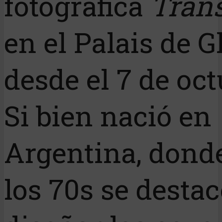
fotográfica
Tran
en el Palais de G
desde el 7 de oct
Si bien nació en
Argentina, dond
los 70s se desta