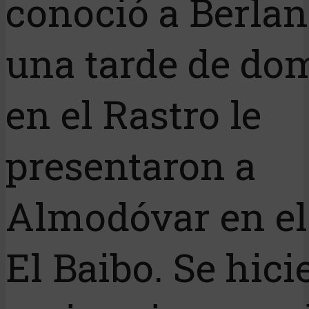
conoció a Berlan
una tarde de do
en el Rastro le
presentaron a
Almodóvar en el
El Baibo. Se hici