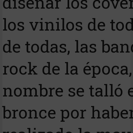
diseñar los cove
los vinilos de tod
de todas, las ba
rock de la época,
nombre se talló 
bronce por habe