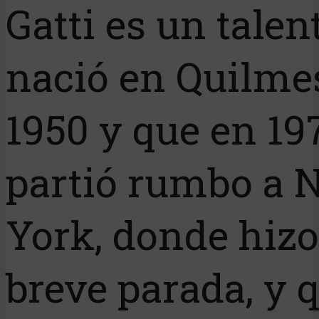
Gatti es un talen
nació en Quilme
1950 y que en 19
partió rumbo a 
York, donde hiz
breve parada, y 