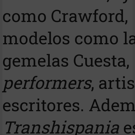
como Crawford,
modelos como l
gemelas Cuesta,
performers
, arti
escritores. Adem
Transhispania
e