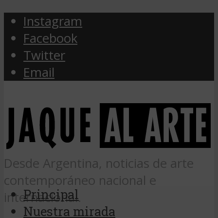
Instagram
Facebook
Twitter
Email
Desde Argentina, noticias de arte
contemporáneo nacional e
Principal
internacional.
Nuestra mirada