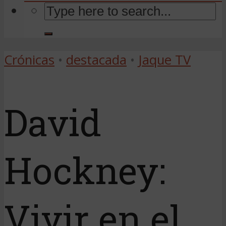
Crónicas
•
destacada
•
Jaque TV
David
Hockney:
Vivir en el