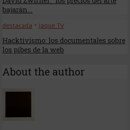
David Zwirner: “los precios del arte
bajarán...
•
destacada
Jaque TV
Hacktivismo: los documentales sobre
los pibes de la web
About the author