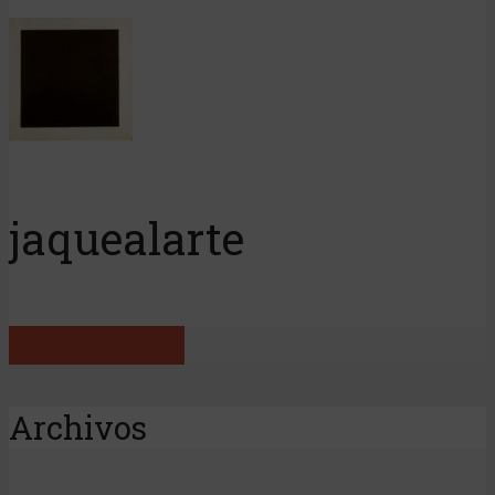
jaquealarte
View all posts
Archivos