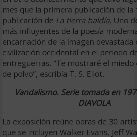
mes que la primera publicación de la f
publicación de
La tierra baldía.
Uno de
más influyentes de la poesía modern
encarnación de la imagen devastada 
civilización occidental en el periodo d
entreguerras. “Te mostraré el miedo
de polvo”, escribía T. S. Eliot.
Vandalismo. Serie tomada en 197
DIAVOLA
La exposición reúne obras de 30 artist
que se incluyen Walker Evans, Jeff Wa