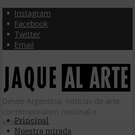
Instagram
Facebook
Twitter
Email
Desde Argentina, noticias de arte
contemporáneo nacional e
Principal
internacional.
Nuestra mirada