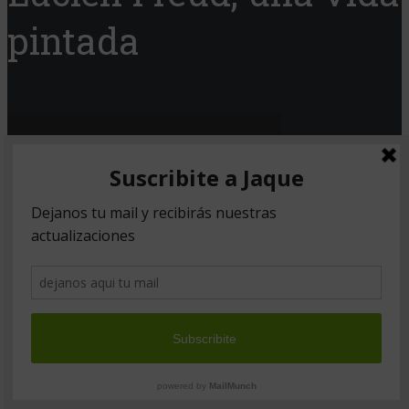
pintada
Copyright © 2026. Created by
Meks
.
Powered by
WordPress
.