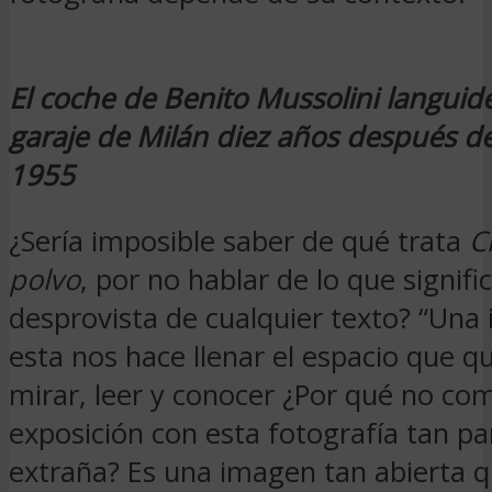
El coche de Benito Mussolini languid
garaje de Milán diez años después d
1955
¿Sería imposible saber de qué trata
C
polvo
, por no hablar de lo que signific
desprovista de cualquier texto? “Un
esta nos hace llenar el espacio que q
mirar, leer y conocer ¿Por qué no co
exposición con esta fotografía tan p
extraña? Es una imagen tan abierta q