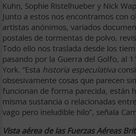
Kuhn, Sophie Ristelhueber y Nick Wap
Junto a estos nos encontramos con o
artistas anónimos, variados docume
postales de tormentas de polvo, revist
Todo ello nos traslada desde los tie
pasando por la Guerra del Golfo, al 
York. “Esta
historia especulativa
consi
obsesivamente cosas que parecen sim
funcionan de forma parecida, están h
misma sustancia o relacionadas entre
vago pero ineludible hilo”, señala Ca
Vista aérea de las Fuerzas Aéreas Bri