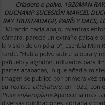
Criadero e polvo, 1920
MAN RAY
DUCHAMP SUCESIÓN MARCEL DUC
RAY TRUST/ADAGP, PARÍS Y DACS, 
“Mirando hacía abajo, mientras enfo
cámara, parecía un extraño paisaje o
la visión de un pájaro”, escribía Man
tarde. “Había polvo sobre la obra y r
pañuelo y algodón, utilizados para lim
partes acabadas, lo que añadía mister
imagen se publicó por primera vez en 
surrealista
Littérature,
en 1922, con el
Prise en
Aeroplane.
Aparecería más ta
diversas publicaciones, cortada y con