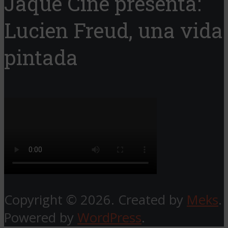
Jaque Cine presenta:
Lucien Freud, una vida
pintada
Copyright © 2026. Created by
Meks
.
Powered by
WordPress
.