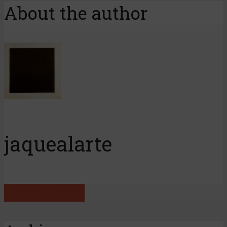
About the author
jaquealarte
View all posts