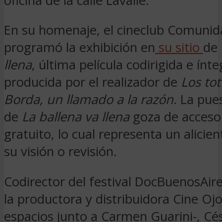
oficina de la calle Lavalle.
En su homenaje, el cineclub Comunida
programó la exhibición en
su sitio
de
llena
, última película codirigida e ín
producida por el realizador de
Los to
Borda, un llamado a la razón
. La pue
de
La ballena va llena
goza de acceso 
gratuito, lo cual representa un alicie
su visión o revisión.
Codirector del festival DocBuenosAir
la productora y distribuidora Cine O
espacios junto a Carmen Guarini-, Cé