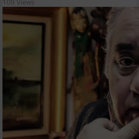
109 Views