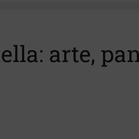
lla: arte, pa