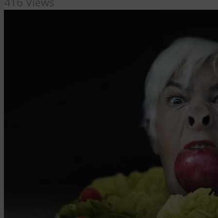
416 Views