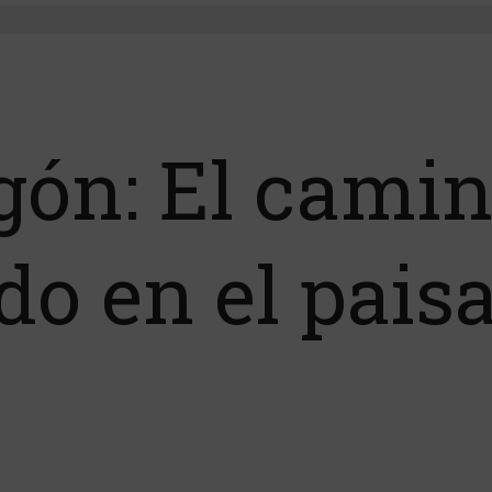
ón: El camin
do en el pais