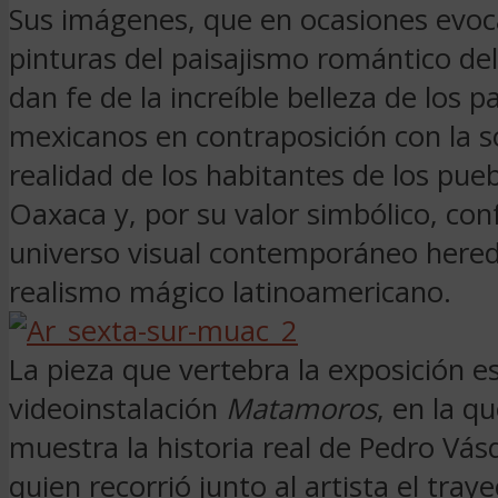
Sus imágenes, que en ocasiones evoc
pinturas del paisajismo romántico del 
dan fe de la increíble belleza de los p
mexicanos en contraposición con la s
realidad de los habitantes de los pue
Oaxaca y, por su valor simbólico, co
universo visual contemporáneo hered
realismo mágico latinoamericano.
La pieza que vertebra la exposición es
videoinstalación
Matamoros
, en la q
muestra la historia real de Pedro Vás
quien recorrió junto al artista el tray