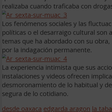
realizaba cuando traficaba con droga
Los fenómenos sociales y las fluctua
políticas o el desarraigo cultural son 
temas que ha abordado con su obra,
por la indagación permanente.
La experiencia intimista que sus acci
instalaciones y videos ofrecen implic
desmoronamiento de lo habitual y de 
segura de lo cotidiano.
desde oaxaca
edgarda aragon
la tab