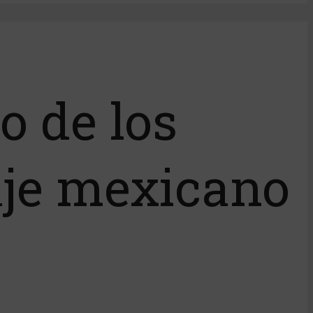
o de los
aje mexicano