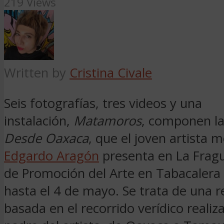
219 Views
Written by
Cristina Civale
Seis fotografías, tres videos y una
instalación,
Matamoros
, componen l
Desde Oaxaca
, que el joven artista 
Edgardo Aragón
presenta en La Fragu
de Promoción del Arte en Tabacalera
hasta el 4 de mayo. Se trata de una 
basada en el recorrido verídico realiz