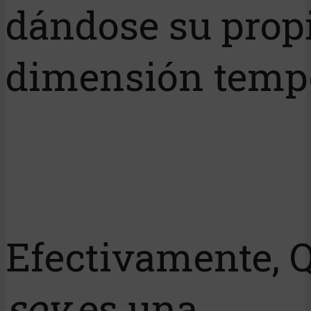
dándose su prop
dimensión tempo
Efectivamente, 
soy
es una