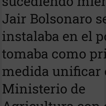
sucediendo mien
Jair Bolsonaro s
instalaba en el 
tomaba como pr
medida unificar 
Ministerio de
Agricultura con 