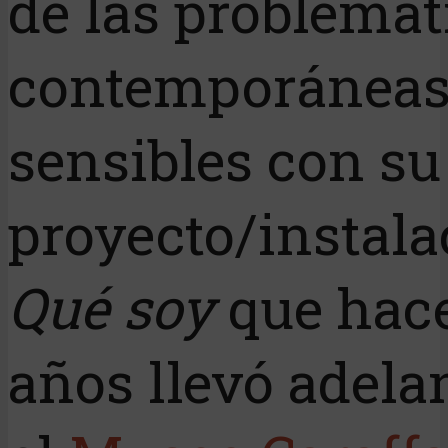
de las problemát
contemporánea
sensibles con su
proyecto/instala
Qué soy
que hac
años llevó adela