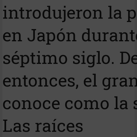
introdujeron la 
en Japón durant
séptimo siglo. D
entonces, el gra
conoce como la s
Las raíces