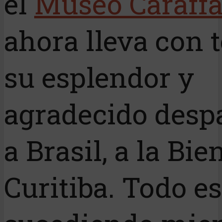
el
Museo Caraff
ahora lleva con 
su esplendor y
agradecido desp
a Brasil, a la Bie
Curitiba. Todo es