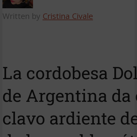
Written by
Cristina Civale
La cordobesa Do
de Argentina da 
clavo ardiente d