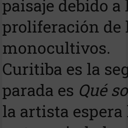
paisaje debido a 
proliferación de 
monocultivos.
Curitiba es la s
parada es
Qué s
la artista espera 