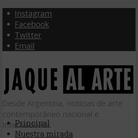
Instagram
Facebook
Twitter
Email
Desde Argentina, noticias de arte
contemporáneo nacional e
Principal
internacional.
Nuestra mirada