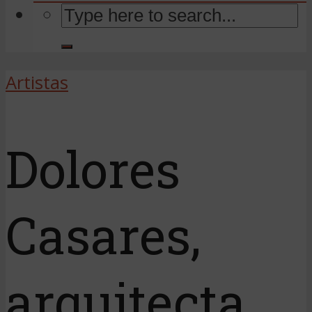
Artistas
Dolores
Casares,
arquitecta