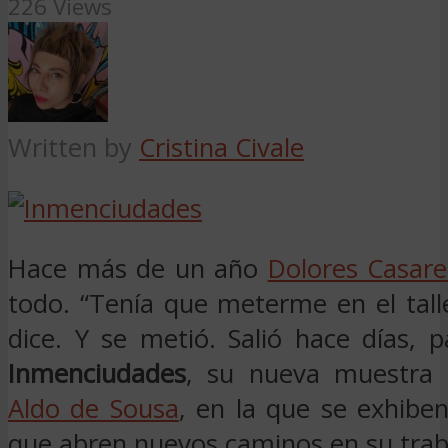
226 Views
Written by
Cristina Civale
Hace más de un año
Dolores Casare
todo. “Tenía que meterme en el talle
dice. Y se metió. Salió hace días, 
Inmenciudades
, su nueva muestra
Aldo de Sousa
, en la que se exhibe
que abren nuevos caminos en su trab