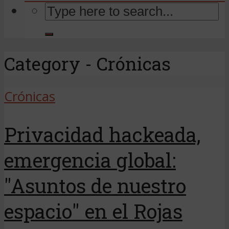
Category - Crónicas
Crónicas
Privacidad hackeada,
emergencia global:
"Asuntos de nuestro
espacio" en el Rojas