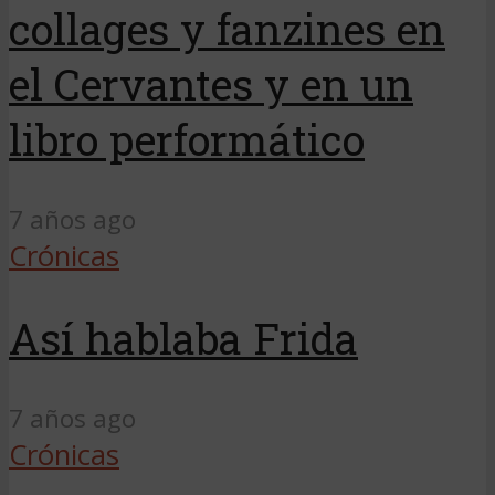
collages y fanzines en
el Cervantes y en un
libro performático
7 años ago
Crónicas
Así hablaba Frida
7 años ago
Crónicas