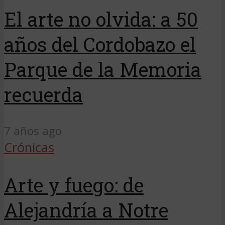
El arte no olvida: a 50
años del Cordobazo el
Parque de la Memoria
recuerda
7 años ago
Crónicas
Arte y fuego: de
Alejandría a Notre