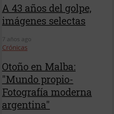
A 43 años del golpe,
imágenes selectas
7 años ago
Crónicas
Otoño en Malba:
"Mundo propio-
Fotografía moderna
argentina"