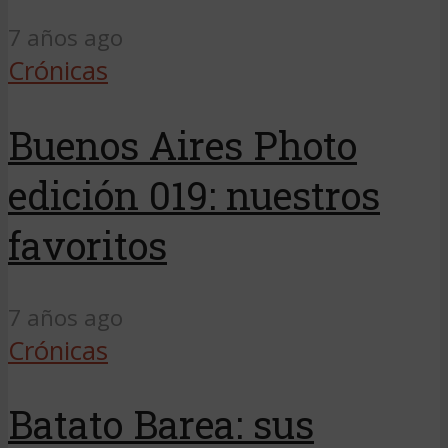
7 años ago
Crónicas
Buenos Aires Photo
edición 019: nuestros
favoritos
7 años ago
Crónicas
Batato Barea: sus