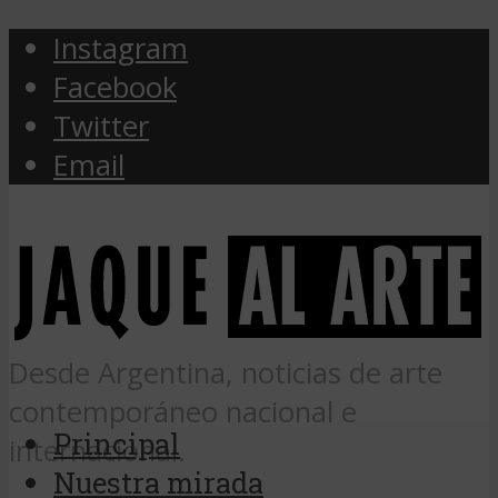
Instagram
Facebook
Twitter
Email
Desde Argentina, noticias de arte
contemporáneo nacional e
Principal
internacional.
Nuestra mirada