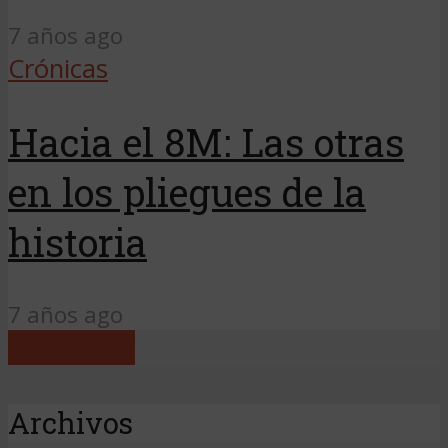
7 años ago
Crónicas
Hacia el 8M: Las otras
en los pliegues de la
historia
7 años ago
Load more
Archivos