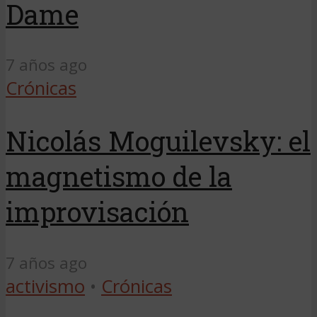
Dame
7 años ago
Crónicas
Nicolás Moguilevsky: el
magnetismo de la
improvisación
7 años ago
activismo
•
Crónicas