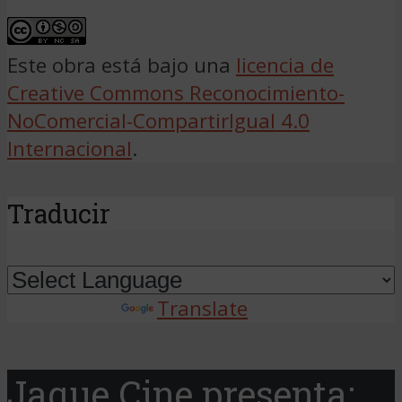
Este obra está bajo una
licencia de
Creative Commons Reconocimiento-
NoComercial-CompartirIgual 4.0
Internacional
.
Traducir
Powered by
Translate
Jaque Cine presenta: