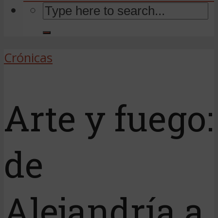
Crónicas
Arte y fuego:
de
Alejandría a