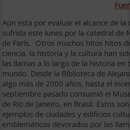
Fuen
Aún está por evaluar el alcance de la
sufrida este lunes por la catedral d
de París. Otros muchos hitos hitos del
ciencia, la historia y la cultura han si
las llamas a lo largo de la historia en 
mundo. Desde la Biblioteca de Alejand
algo más de 2000 años, hasta el ince
septiembre pasado consumió el Muse
de Río de Janeiro, en Brasil. Estos so
ejemplos de ciudades y edificios cultu
emblemáticos devorados por las llam