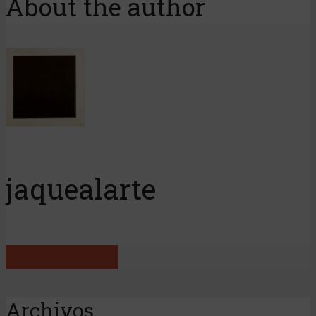
About the author
jaquealarte
View all posts
Archivos