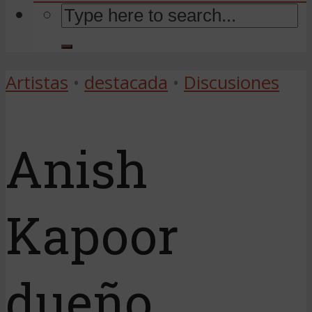
Artistas
•
destacada
•
Discusiones
Anish
Kapoor
dueño