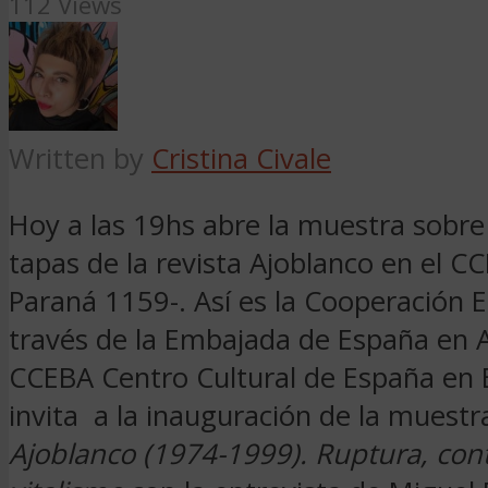
112 Views
Written by
Cristina Civale
Hoy a las 19hs abre la muestra sobre 
tapas de la revista Ajoblanco en el C
Paraná 1159-. Así es la Cooperación E
través de la Embajada de España en A
CCEBA Centro Cultural de España en 
invita a la inauguración de la muest
Ajoblanco (1974-1999). Ruptura, cont