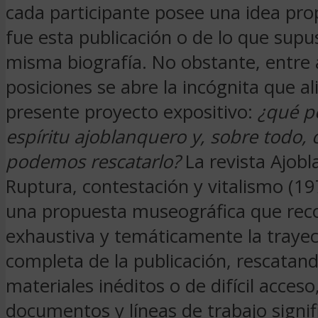
cada participante posee una idea pro
fue esta publicación o de lo que supu
misma biografía. No obstante, entre
posiciones se abre la incógnita que a
presente proyecto expositivo:
¿qué p
espíritu ajoblanquero y, sobre todo,
podemos rescatarlo?
La revista Ajobl
Ruptura, contestación y vitalismo (
una propuesta museográfica que rec
exhaustiva y temáticamente la trayec
completa de la publicación, rescatand
materiales inéditos o de difícil acceso
documentos y líneas de trabajo signifi