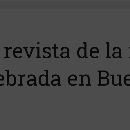
 revista de l
ebrada en Bu