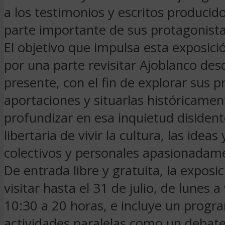
a los testimonios y escritos producid
parte importante de sus protagonista
El objetivo que impulsa esta exposici
por una parte revisitar Ajoblanco des
presente, con el fin de explorar sus p
aportaciones y situarlas históricamen
profundizar en esa inquietud disidente
libertaria de vivir la cultura, las idea
colectivos y personales apasionadam
De entrada libre y gratuita, la exposi
visitar hasta el 31 de julio, de lunes a
10:30 a 20 horas, e incluye un progr
actividades paralelas como un debat