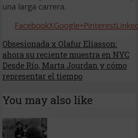
una larga carrera.
Facebook
X
Google+
Pinterest
Linke
Obsesionada x Olafur Eliasson:
ahora su reciente muestra en NYC
Desde Río, Marta Jourdan y cómo
representar el tiempo
You may also like