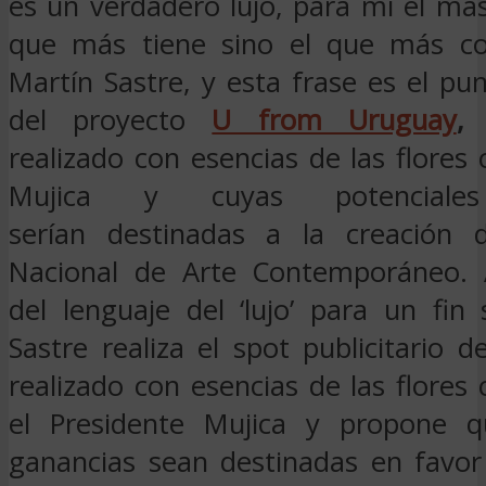
es un verdadero lujo, para mi el más
que más tiene sino el que más co
Martín Sastre, y esta frase es el pu
del proyecto
U from Uruguay
,
u
realizado con esencias de las flores 
Mujica y cuyas potenciales
serían destinadas a la creación
Nacional de Arte Contemporáneo. 
del lenguaje del ‘lujo’ para un fin 
Sastre realiza el spot publicitario
realizado con esencias de las flores 
el Presidente Mujica y propone q
ganancias sean destinadas en favor