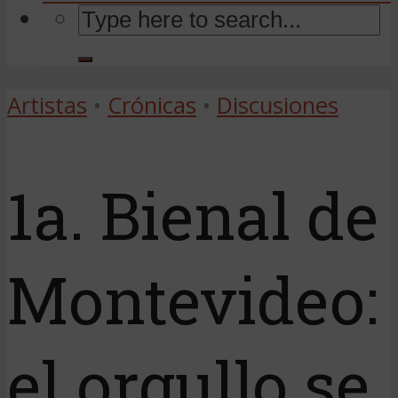
Artistas
•
Crónicas
•
Discusiones
1a. Bienal de
Montevideo:
el orgullo se