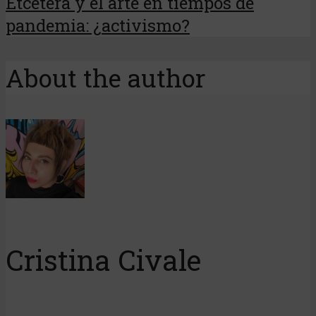
Etcétera y el arte en tiempos de
pandemia: ¿activismo?
About the author
Cristina Civale