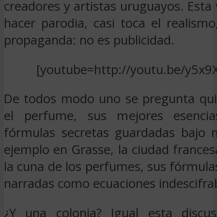
creadores y artistas uruguayos. Esta
hacer parodia, casi toca el realism
propaganda: no es publicidad.
[youtube=http://youtu.be/y5x9
De todos modo uno se pregunta qui
el perfume, sus mejores esenci
fórmulas secretas guardadas bajo mi
ejemplo en Grasse, la ciudad france
la cuna de los perfumes, sus fórmul
narradas como ecuaciones indescifrab
¿Y una colonia? Igual esta discus