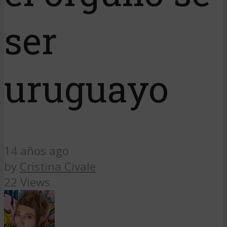
ser
uruguayo
14 años ago
by
Cristina Civale
22 Views