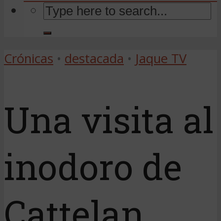
Crónicas
•
destacada
•
Jaque TV
Una visita al
inodoro de
Cattelan