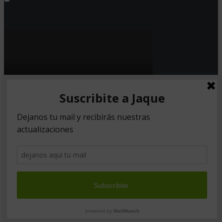
Copyright © 2026. Created by
Meks
.
Powered by
WordPress
.