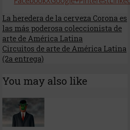
Facebook
X
Google+
Pinterest
Linke
La heredera de la cerveza Corona es
las más poderosa coleccionista de
arte de América Latina
Circuitos de arte de América Latina
(2a entrega)
You may also like