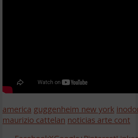
america
guggenheim new york
inodo
maurizio cattelan
noticias arte cont