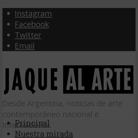
Instagram
Facebook
Twitter
Email
Desde Argentina, noticias de arte
contemporáneo nacional e
Principal
internacional.
Nuestra mirada