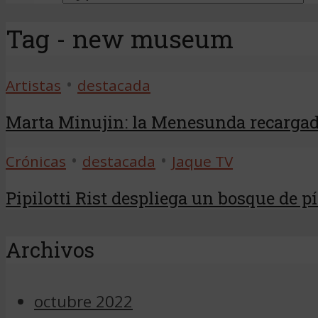
Tag - new museum
•
Artistas
destacada
Marta Minujin: la Menesunda recarga
•
•
Crónicas
destacada
Jaque TV
Pipilotti Rist despliega un bosque de píx
Archivos
octubre 2022