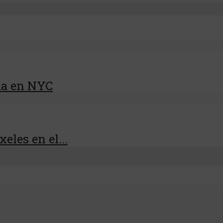
da en NYC
eles en el...