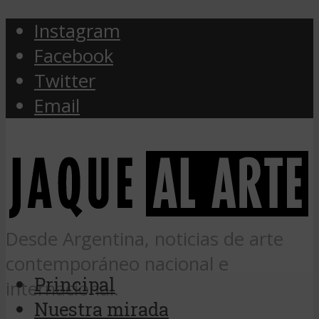
Instagram
Facebook
Twitter
Email
Desde Argentina, noticias de arte
contemporáneo nacional e
Principal
internacional.
Nuestra mirada