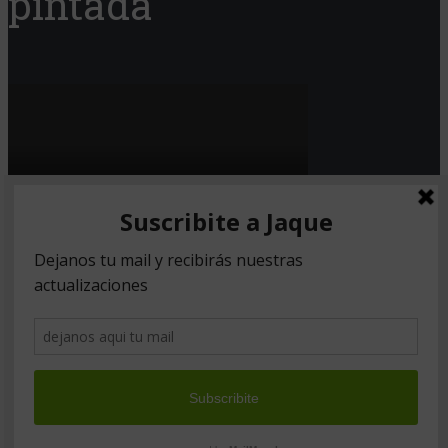
pintada
Copyright © 2026. Created by
Meks
.
Powered by
WordPress
.