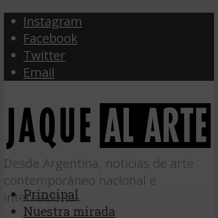
Instagram
Facebook
Twitter
Email
Desde Argentina, noticias de arte
contemporáneo nacional e
Principal
internacional.
Nuestra mirada