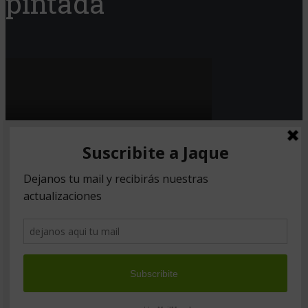
pintada
Copyright © 2026. Created by
Meks
.
Powered by
WordPress
.