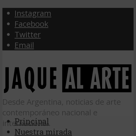
Instagram
Facebook
Twitter
Email
Desde Argentina, noticias de arte
contemporáneo nacional e
Principal
internacional.
Nuestra mirada