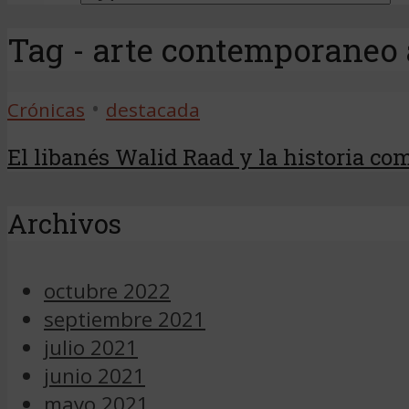
Tag - arte contemporaneo
•
Crónicas
destacada
El libanés Walid Raad y la historia com
Archivos
octubre 2022
septiembre 2021
julio 2021
junio 2021
mayo 2021