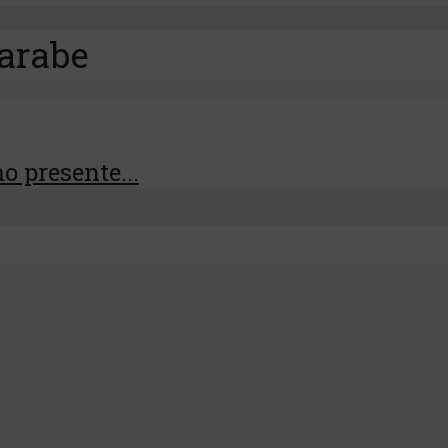
 arabe
o presente...