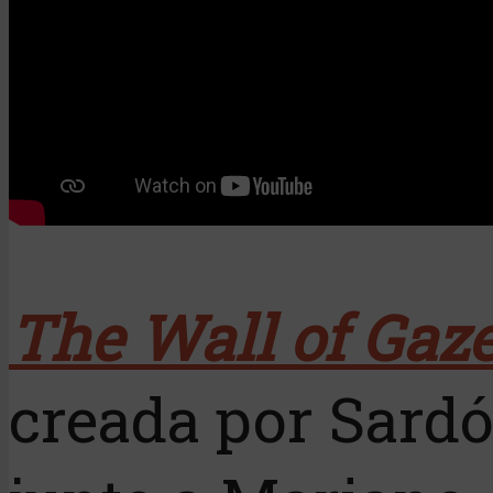
The Wall of Gaz
creada por Sard