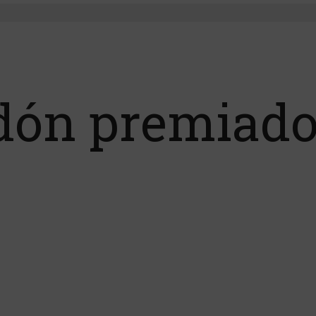
dón premiad