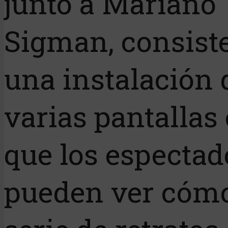
junto a Mariano
Sigman, consist
una instalación 
varias pantallas 
que los espectad
pueden ver cóm