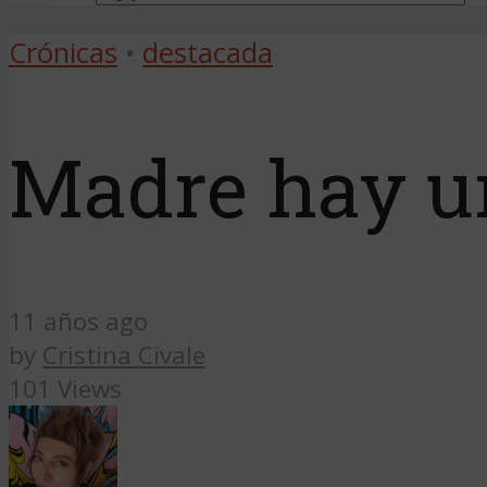
Crónicas
•
destacada
Madre hay u
11 años ago
by
Cristina Civale
101 Views