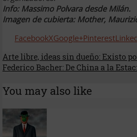
Info: Massimo Polvara desde Milán.
Imagen de cubierta: Mother, Maurizi
Facebook
X
Google+
Pinterest
Linke
Arte libre, ideas sin dueño: Existo p
Federico Bacher: De China a la Esta
You may also like