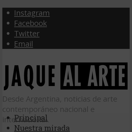
Instagram
Facebook
Twitter
Email
Desde Argentina, noticias de arte
contemporáneo nacional e
Principal
internacional.
Nuestra mirada