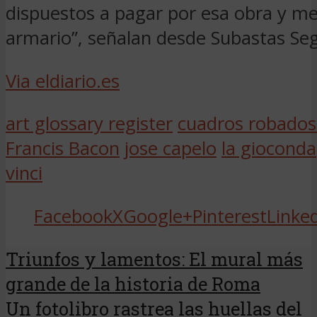
dispuestos a pagar por esa obra y me
armario”, señalan desde Subastas Seg
Via eldiario.es
art glossary register
cuadros robados
Francis Bacon
jose capelo
la gioconda
vinci
Facebook
X
Google+
Pinterest
Linke
Triunfos y lamentos: El mural más
grande de la historia de Roma
Un fotolibro rastrea las huellas del