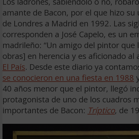
Los ladrones, sabiéndolo o no, robaro
amante de Bacon, por el que hizo su ú
de Londres a Madrid en 1992. Las sig
corresponden a José Capelo, es un e
madrileño: “Un amigo del pintor que la
obras] en herencia y es aficionado al 
El País
. Desde este diario ya contam
se conocieron en una fiesta en 1988
y
40 años menor que el pintor, llegó inc
protagonista de uno de los cuadros 
importantes de Bacon:
Tríptico
, de 1