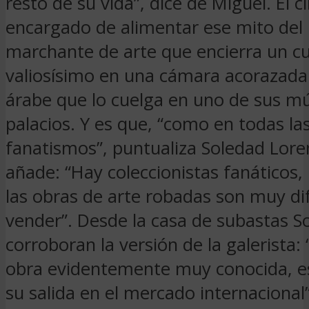
resto de su vida”, dice de Miguel. El c
encargado de alimentar ese mito del
marchante de arte que encierra un c
valiosísimo en una cámara acorazada 
árabe que lo cuelga en uno de sus mú
palacios. Y es que, “como en todas la
fanatismos”, puntualiza Soledad Lor
añade: “Hay coleccionistas fanáticos, 
las obras de arte robadas son muy dif
vender”. Desde la casa de subastas So
corroboran la versión de la galerista: 
obra evidentemente muy conocida, es
su salida en el mercado internacional