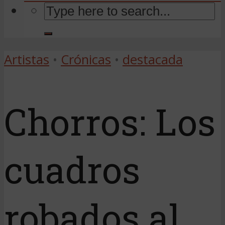
Artistas
•
Crónicas
•
destacada
Chorros: Los
cuadros
robados al