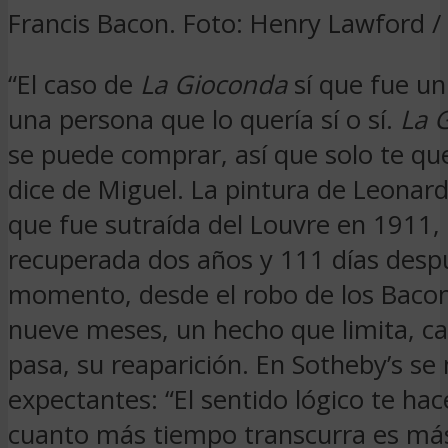
Francis Bacon. Foto: Henry Lawford / 
“El caso de
La Gioconda
sí que fue un
una persona que lo quería sí o sí.
La 
se puede comprar, así que solo te qu
dice de Miguel. La pintura de Leonard
que fue sutraída del Louvre en 1911,
recuperada dos años y 111 días desp
momento, desde el robo de los Baco
nueve meses, un hecho que limita, ca
pasa, su reaparición. En Sotheby’s s
expectantes: “El sentido lógico te ha
cuanto más tiempo transcurra es má