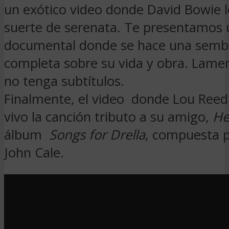
un exótico video donde David Bowie l
suerte de serenata. Te presentamos 
documental donde se hace una semb
completa sobre su vida y obra. Lam
no tenga subtítulos.
Finalmente, el video donde Lou Reed
vivo la canción tributo a su amigo,
He
álbum
Songs for Drella
, compuesta p
John Cale.