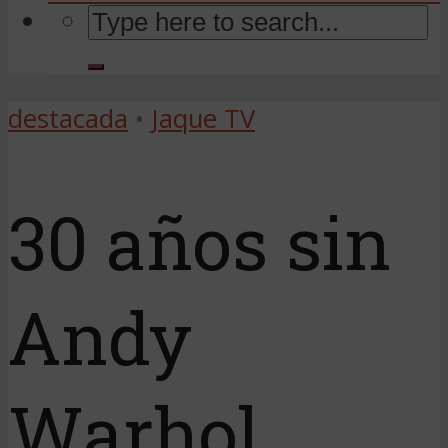
destacada
•
Jaque TV
30 años sin
Andy
Warhol