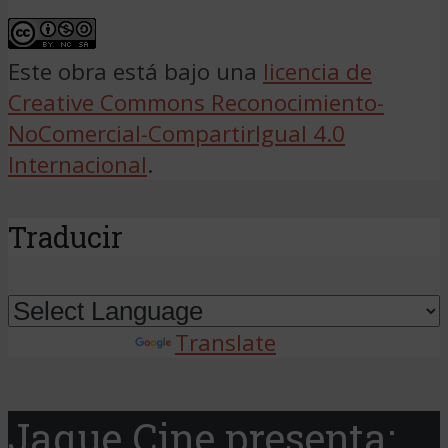
Este obra está bajo una
licencia de
Creative Commons Reconocimiento-
NoComercial-CompartirIgual 4.0
Internacional
.
Traducir
Powered by
Translate
Jaque Cine presenta: