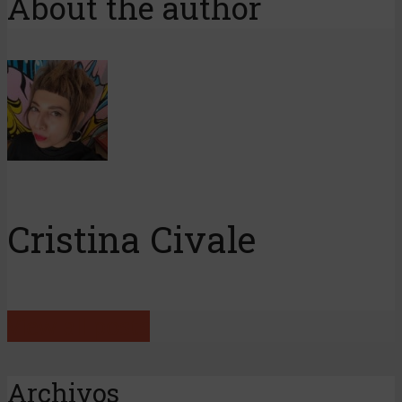
About the author
Cristina Civale
View all posts
Archivos