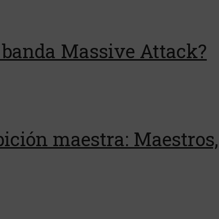
la banda Massive Attack?
ción maestra: Maestros, 