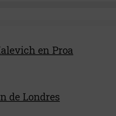
Malevich en Proa
ón de Londres