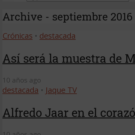
Archive - septiembre 2016
Crónicas
•
destacada
Así será la muestra de 
10 años ago
destacada
•
Jaque TV
Alfredo Jaar en el coraz
10 años ago