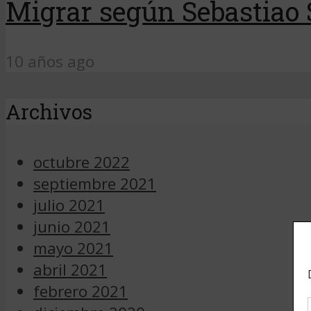
Migrar según Sebastiao 
10 años ago
Archivos
octubre 2022
septiembre 2021
julio 2021
junio 2021
mayo 2021
abril 2021
febrero 2021